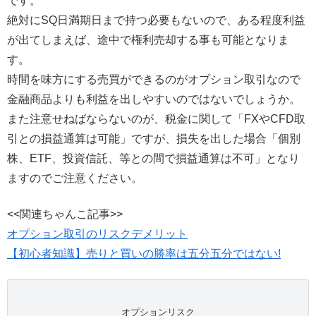
です。
絶対にSQ日満期日まで持つ必要もないので、ある程度利益
が出てしまえば、途中で権利売却する事も可能となりま
す。
時間を味方にする売買ができるのがオプション取引なので
金融商品よりも利益を出しやすいのではないでしょうか。
また注意せねばならないのが、税金に関して「FXやCFD取
引との損益通算は可能」ですが、損失を出した場合「個別
株、ETF、投資信託、等との間で損益通算は不可」となり
ますのでご注意ください。
<<関連ちゃんこ記事>>
オプション取引のリスクデメリット
【初心者知識】売りと買いの勝率は五分五分ではない!
オプションリスク