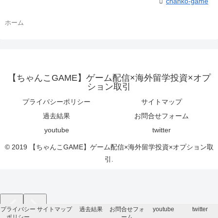
chanko-game
ホーム
【ちゃんこGAME】ゲーム配信×海外留学投資×オプ
ション取引
プライバシーポリシー
サイトマップ
過去結果
お問合せフォーム
youtube
twitter
© 2019 【ちゃんこGAME】ゲーム配信×海外留学投資×オプション取
引.
プライバシー
サイトマップ
過去結果
お問合せフォ
youtube
twitter
ポリシー
ーム