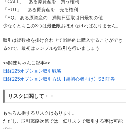
「CALL」 ある原資産を 買う権利
「PUT」 ある原資産を 売る権利
「SQ」 ある原資産の 満期日翌取引日最初の値
少なくともこの3つは最低限おぼえなければなりません。
取引は複数枚を掛け合わせて戦略的に購入することができ
るので、最初はシンプルな取引を行いましょう！
<<関連ちゃんこ記事>>
日経225オプション取引戦略
日経225オプション取引方法【超初心者向け】SBI証券
リスクに関して・・
もちろん損するリスクはあります。
ただし、取引戦略次第では、低リスクで取引する事は可能