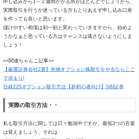
申し込みから1～２週間かかる所がほとんどでしょうから、
実際取引を行うか迷っている方もとりあえず申し込み口座
を作っても良いと思います。
儲けやすい相場は刻一刻と変わっていきますから、始めよ
うかなぁと思っている方はチャンスは逃さないようにしま
しょう！
<<関連ちゃんこ記事>>
【厳選証券会社2選】先物オプション株取引をやるならここ
で決まり!
日経225オプション取引方法【超初心者向け】SBI証券
実際の取引方法・・
私も取引方法に関しては日々勉強中ですが、最低3つの言葉
は覚えましょう。それは