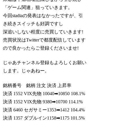
「ゲーム関連」狙っていきます。
今回stadiaの発表はなかったですが、引
き続きスイッチも好調ですし
深追いしない程度に売買していきます!
売買状況はTwitterで都度配信しています
ので良かったらご登録くださいませ!
じゃあチャンネル登録もよろしくお願い
します。じゃあねー。
銘柄番号 銘柄 注文 決済 上昇率
決済 1552 VIX先物 10040➡10850 108.1%
決済 1552 VIX先物 9380➡10700 114.1%
決済 6460 セガサミー1353➡1412 104.4%
決済 1357 ダブルイン1158➡1175 101.5%