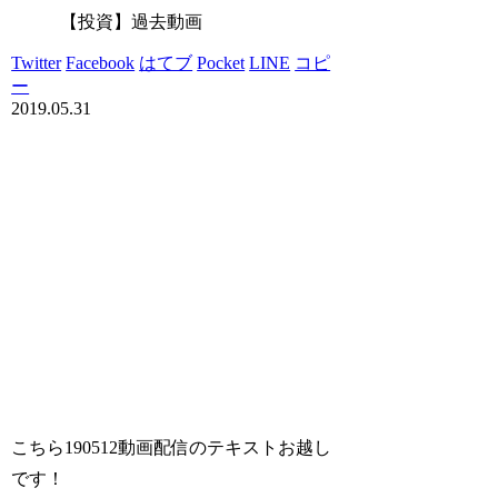
【投資】過去動画
Twitter
Facebook
はてブ
Pocket
LINE
コピ
ー
2019.05.31
こちら190512動画配信のテキストお越し
です！