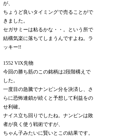
が、
ちょうど良いタイミングで売ることがで
きました。
セガサミーは粘るかな・・。という所で
結構気楽に落ちてしまうんですよね。ラ
ッキー!!
1552 VIX先物
今回の勝ち筋のこの銘柄は2段階構えで
した。
一度目の急騰でナンピン分を決済し、さ
らに恐怖連鎖が続くと予想して利益をの
せ利確。
ナイス立ち回りでしたね。ナンピンは敗
者が良く使う戦術ですが、
ちゃん子みたいに賢いとこの結果です。