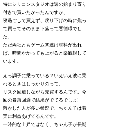
特にシリコンスタジオは週の始まり寄り
付きで買いたかったんですが、
寝過ごして買えず、戻り下げの時に焦っ
て買ってそのまま下落って悪循環でし
た。
ただ両社ともゲーム関連は材料が出れ
ば、時間かかっても上がると楽観視して
います。
えっ調子に乗っている？いえいえ波に乗
れるときはしっかりのって、
リスク回避しながら売買するんです。今
回の暴落回避で結果がでてるでしょ!
溶かした人が多い状況で、ちゃん子は着
実に利益あげてるんです。
一時的な上昇ではなく、ちゃん子が長期