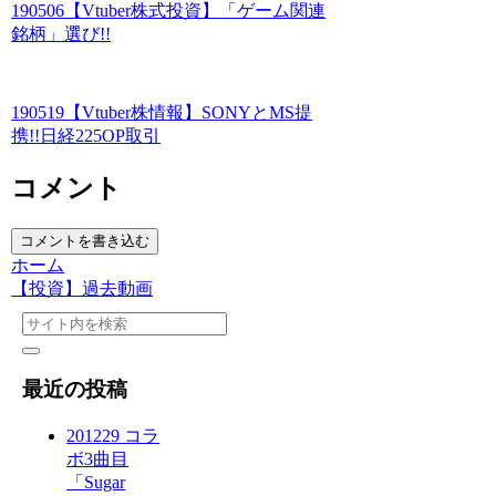
190506【Vtuber株式投資】「ゲーム関連
銘柄」選び!!
190519【Vtuber株情報】SONYとMS提
携!!日経225OP取引
コメント
コメントを書き込む
ホーム
【投資】過去動画
最近の投稿
201229 コラ
ボ3曲目
「Sugar