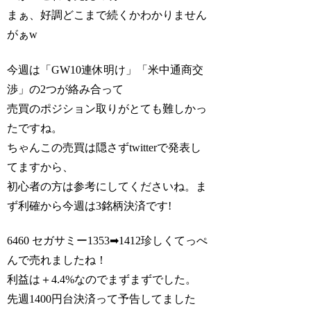
まぁ、好調どこまで続くかわかりません
がぁw
今週は「GW10連休明け」「米中通商交
渉」の2つが絡み合って
売買のポジション取りがとても難しかっ
たですね。
ちゃんこの売買は隠さずtwitterで発表し
てますから、
初心者の方は参考にしてくださいね。ま
ず利確から今週は3銘柄決済です!
6460 セガサミー1353➡1412珍しくてっぺ
んで売れましたね！
利益は＋4.4%なのでまずまずでした。
先週1400円台決済って予告してました