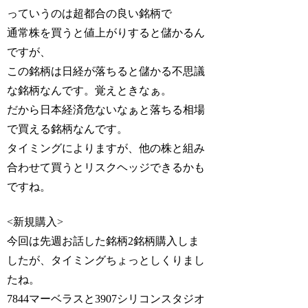
っていうのは超都合の良い銘柄で
通常株を買うと値上がりすると儲かるん
ですが、
この銘柄は日経が落ちると儲かる不思議
な銘柄なんです。覚えときなぁ。
だから日本経済危ないなぁと落ちる相場
で買える銘柄なんです。
タイミングによりますが、他の株と組み
合わせて買うとリスクヘッジできるかも
ですね。
<新規購入>
今回は先週お話した銘柄2銘柄購入しま
したが、タイミングちょっとしくりまし
たね。
7844マーベラスと3907シリコンスタジオ