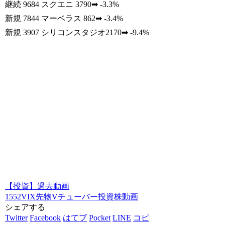
継続 9684 スクエニ 3790➡ -3.3%
新規 7844 マーベラス 862➡ -3.4%
新規 3907 シリコンスタジオ2170➡ -9.4%
【投資】過去動画
1552VIX先物
Vチューバー
投資
株動画
シェアする
Twitter
Facebook
はてブ
Pocket
LINE
コピ