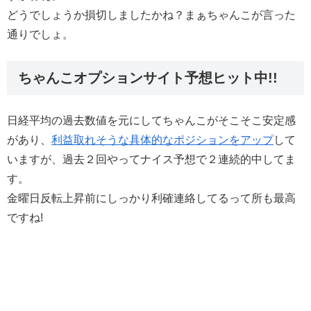
どうでしょうか損切しましたかね？まぁちゃんこが言った
通りでしょ。
ちゃんこオプションサイト予想ヒット中!!
日経平均の過去数値を元にしてちゃんこがそこそこ安定感
があり、
利益取れそうな具体的なポジションをアップ
して
いますが、過去２回やってナイス予想で２連続的中してま
す。
金曜日反転上昇前にしっかり利確連絡してるって所も最高
ですね!