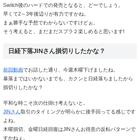
Switch後のハードでの発売となると、どーでしょう。
早くて2～3年後辺りが有力ですかね。
まぁ勝手な予想でわからないですけどぉ。
そう考えると、まだまだスプラ２楽しめると思います!
日経下落JINさん損切りしたかな？
前回動画
でお話した通り、今週木曜下げましたね。
暴落まではいかないまでも、カクンと日経落ちましたから
損切りしたかな？
平和な時こそ次の仕掛け考えないと。
JINさん
取引のタイミングが明らかに後手回ってる感じです
よね。
木曜損切、金曜日経回復はJINさんお得意の反転パターンで
すかねぇ。