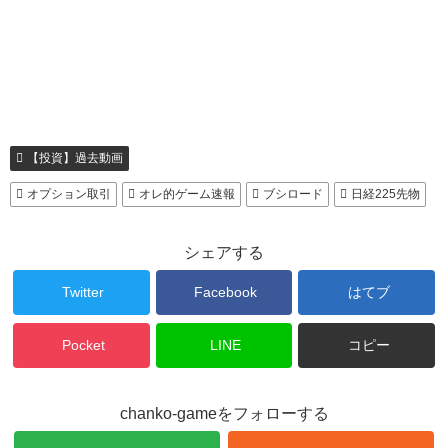
【投資】過去動画
オプション取引
オレ的ゲーム速報
ブシロード
日経225先物
シェアする
Twitter
Facebook
はてブ
Pocket
LINE
コピー
chanko-gameをフォローする