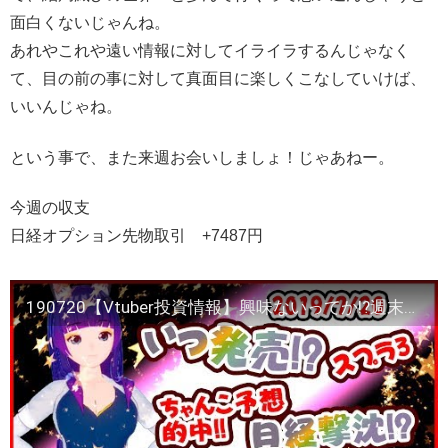
面白くないじゃんね。
あれやこれや遠い情報に対してイライラするんじゃなく
て、目の前の事に対して真面目に楽しくこなしていけば、
いいんじゃね。
という事で、また来週お会いしましょ！じゃあねー。
今週の収支
日経オプション先物取引 +7487円
190720【Vtuber投資情報】興味ないってか!?週末参院選!