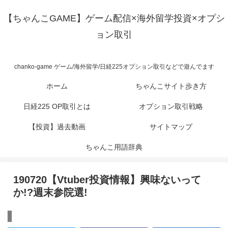
【ちゃんこGAME】ゲーム配信×海外留学投資×オプシ
ョン取引
chanko-game ゲーム/海外留学/日経225オプション取引などで遊んでます
ホーム
ちゃんこサイト歩き方
日経225 OP取引とは
オプション取引戦略
【投資】過去動画
サイトマップ
ちゃんこ用語辞典
190720【Vtuber投資情報】興味ないって
か!?週末参院選!
【投資】過去動画