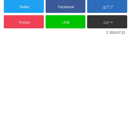
Twitter
Facebook
はてブ
Pocket
LINE
コピー
2019.07.21