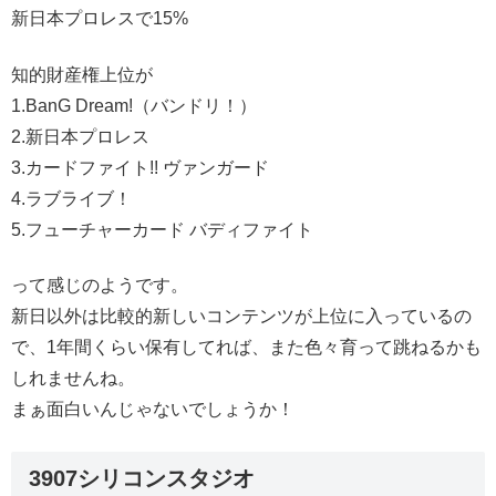
新日本プロレスで15%
知的財産権上位が
1.BanG Dream!（バンドリ！）
2.新日本プロレス
3.カードファイト!! ヴァンガード
4.ラブライブ！
5.フューチャーカード バディファイト
って感じのようです。
新日以外は比較的新しいコンテンツが上位に入っているの
で、1年間くらい保有してれば、また色々育って跳ねるかも
しれませんね。
まぁ面白いんじゃないでしょうか！
3907シリコンスタジオ