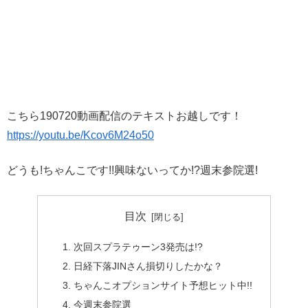
こちら190720動画配信のテキストお越しです！
https://youtu.be/Kcov6M24o50
どうも!ちゃんこです!!興味ないってか!?週末参院選!
目次
次回スプラテゥーン3発売は!?
日経下落JINさん損切りしたかな？
ちゃんこオプションサイト予想ヒット中!!
今週末参院選