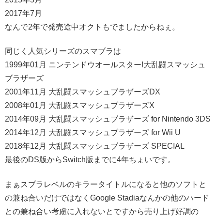
2017年7月
なんで2年で発売途中オクトもでましたからねぇ。
同じく人気シリーズのスマブラは
1999年01月 ニンテンドウオールスター!大乱闘スマッシュ
ブラザーズ
2001年11月 大乱闘スマッシュブラザーズDX
2008年01月 大乱闘スマッシュブラザーズX
2014年09月 大乱闘スマッシュブラザーズ for Nintendo 3DS
2014年12月 大乱闘スマッシュブラザーズ for Wii U
2018年12月 大乱闘スマッシュブラザーズ SPECIAL
最後のDS版からSwitch版までに4年ちょいです。
まぁスプラレベルのキラータイトルになると他のソフトと
の兼ね合いだけではなくGoogle Stadiaなんかの他のハード
との兼ね合い考慮に入れないとですから売り上げ好調の