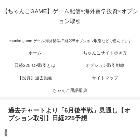
【ちゃんこGAME】ゲーム配信×海外留学投資×オプシ
ョン取引
chanko-game ゲーム/海外留学/日経225オプション取引などで遊んでます
ホーム
ちゃんこサイト歩き方
日経225 OP取引とは
オプション取引戦略
【投資】過去動画
サイトマップ
ちゃんこ用語辞典
過去チャートより「6月後半戦」見通し【オ
プション取引】日経225予想
オプション投資材料