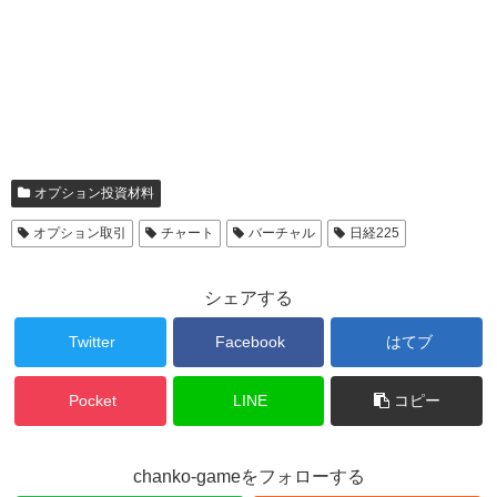
オプション投資材料
オプション取引
チャート
バーチャル
日経225
シェアする
Twitter
Facebook
はてブ
Pocket
LINE
コピー
chanko-gameをフォローする