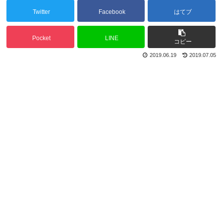
Twitter
Facebook
はてブ
Pocket
LINE
コピー
2019.06.19
2019.07.05