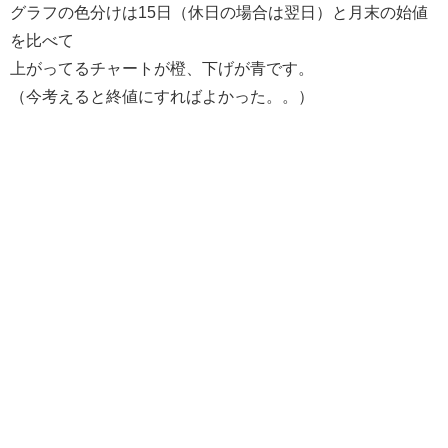
グラフの色分けは15日（休日の場合は翌日）と月末の始値
を比べて
上がってるチャートが橙、下げが青です。
（今考えると終値にすればよかった。。）