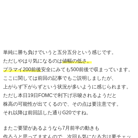
単純に勝ち負けでいうと五分五分という感じです。
ただしやはり気になるのは
値幅の低さ。
プラマイ200前後
安全にみても500前後で収まっています。
ここに関しては前回の記事でもご説明しましたが、
上がらず下がらずという状況が多いように感じられます。
ただし本日19日FOMCで利下げ示唆されるようだと
株高の可能性が出てくるので、その点は要注意です。
それ以降は前回話した通りG20ですね。
またご要望があるようなら7月前半の動きも
作ろうと思ってますんので、次回も気になる方は要チェッ