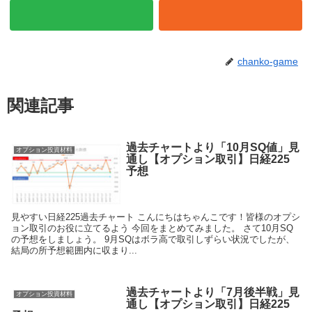
chanko-game
関連記事
過去チャートより「10月SQ値」見
オプション投資材料
通し【オプション取引】日経225
予想
見やすい日経225過去チャート こんにちはちゃんこです！皆様のオプシ
ョン取引のお役に立てるよう 今回をまとめてみました。 さて10月SQ
の予想をしましょう。 9月SQはボラ高で取引しずらい状況でしたが、
結局の所予想範囲内に収まり...
過去チャートより「7月後半戦」見
オプション投資材料
通し【オプション取引】日経225