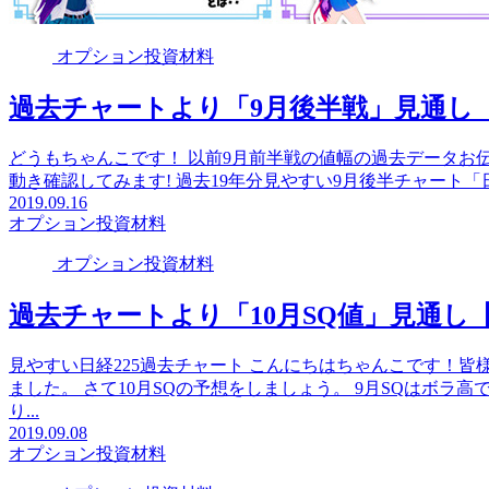
オプション投資材料
過去チャートより「9月後半戦」見通し【
どうもちゃんこです！ 以前9月前半戦の値幅の過去データお伝
動き確認してみます! 過去19年分見やすい9月後半チャート「日経22
2019.09.16
オプション投資材料
オプション投資材料
過去チャートより「10月SQ値」見通し
見やすい日経225過去チャート こんにちはちゃんこです！皆
ました。 さて10月SQの予想をしましょう。 9月SQはボ
り...
2019.09.08
オプション投資材料