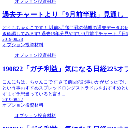
オプション投資材料
過去チャートより「9月前半戦」見通し【
どうもちゃんこです！ 以前8月後半戦の値幅の過去データお伝
き確認してみます! 過去19年分見やすい9月前半チャート「日経225
2019.08.28
オプション投資材料
オプション投資材料
190822「ガチ利益」気になる日経225
こんにちは、ちゃんこです!さて前回の記事いかがだったで
という事おすすめスプレッドロングストラドルをおすすめと
ずまず予想当っていると言え...
2019.08.22
オプション投資材料
オプション投資材料